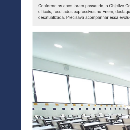
Conforme os anos foram passando, o Objetivo Cot
difíceis, resultados expressivos no Enem, destaqu
desatualizada. Precisava acompanhar essa evoluçã