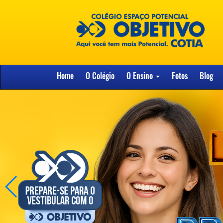
Home
O Colégio
O Ensino
Fotos
Blog