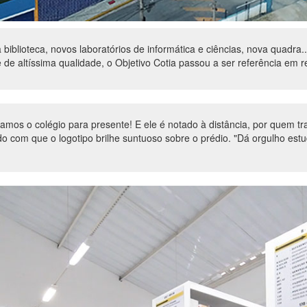
iblioteca, novos laboratórios de informática e ciências, nova quadra.
e altíssima qualidade, o Objetivo Cotia passou a ser referência em r
os o colégio para presente! E ele é notado à distância, por quem tra
o com que o logotipo brilhe suntuoso sobre o prédio. "Dá orgulho estud