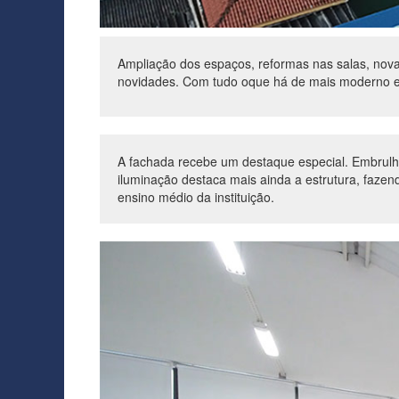
Ampliação dos espaços, reformas nas salas, nova b
novidades. Com tudo oque há de mais moderno e d
A fachada recebe um destaque especial. Embrulham
iluminação destaca mais ainda a estrutura, fazend
ensino médio da instituição.