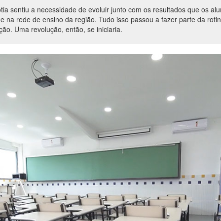
ia sentiu a necessidade de evoluir junto com os resultados que os al
e na rede de ensino da região. Tudo isso passou a fazer parte da rotina
o. Uma revolução, então, se iniciaria.