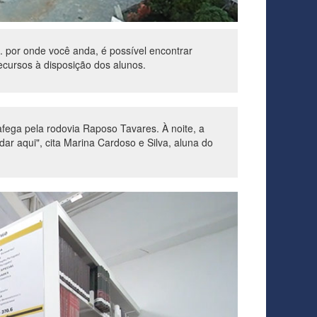
.. por onde você anda, é possível encontrar
ecursos à disposição dos alunos.
fega pela rodovia Raposo Tavares. À noite, a
ar aqui", cita Marina Cardoso e Silva, aluna do