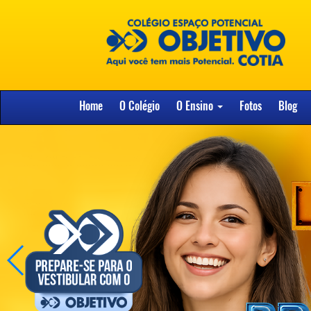
Home
O Colégio
O Ensino
Fotos
Blog