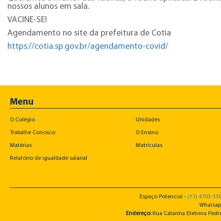
nossos alunos em sala.
VACINE-SE!
Agendamento no site da prefeitura de Cotia
https://cotia.sp.gov.br/agendamento-covid/
Menu
O Colégio
Unidades
Trabalhe Conosco
O Ensino
Matérias
Matrículas
Relatório de igualdade salarial
Espaço Potencial -
(11) 4703-33
Whatsap
Endereço:
Rua Catarina Etelvina Pedro