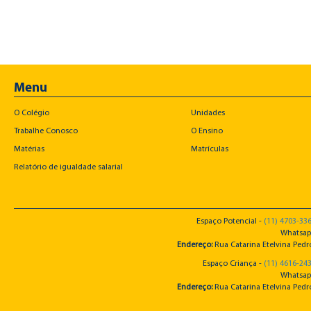
Menu
O Colégio
Unidades
Trabalhe Conosco
O Ensino
Matérias
Matrículas
Relatório de igualdade salarial
Espaço Potencial -
(11) 4703-33
Whatsap
Endereço:
Rua Catarina Etelvina Pedro
Espaço Criança -
(11) 4616-24
Whatsap
Endereço:
Rua Catarina Etelvina Pedro