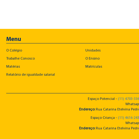
Menu
O Colégio
Unidades
Trabalhe Conosco
O Ensino
Matérias
Matrículas
Relatório de igualdade salarial
Espaço Potencial -
(11) 4703-33
Whatsap
Endereço:
Rua Catarina Etelvina Pedro
Espaço Criança -
(11) 4616-24
Whatsap
Endereço:
Rua Catarina Etelvina Pedro