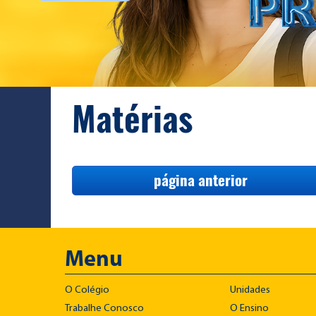
Matérias
página anterior
Menu
O Colégio
Unidades
Trabalhe Conosco
O Ensino