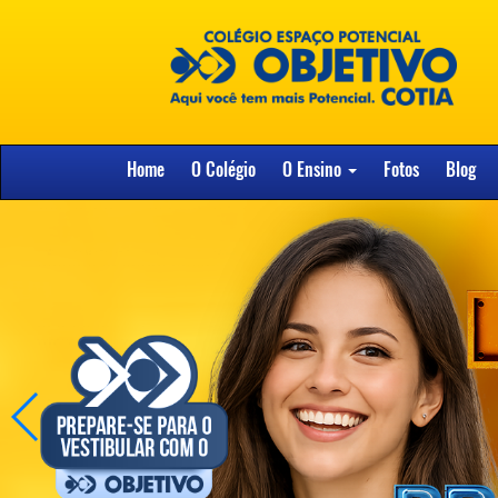
Home
O Colégio
O Ensino
Fotos
Blog